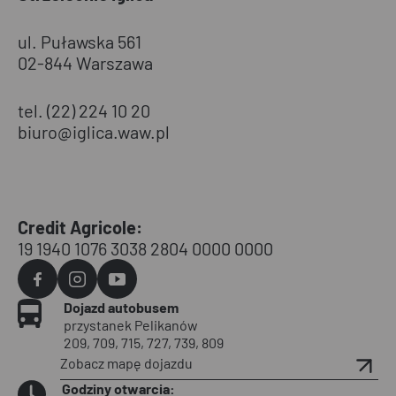
ul. Puławska 561
02-844 Warszawa
tel. (22) 224 10 20
biuro@iglica.waw.pl
Credit Agricole:
19 1940 1076 3038 2804 0000 0000
Agvo
Agvo
Agvo
Dojazd autobusem
Facebook
Instagram
YouTube
przystanek Pelikanów
209, 709, 715, 727, 739, 809
Zobacz mapę dojazdu
Godziny otwarcia: