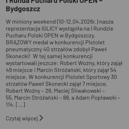
–
Bydgoszcz
Bydgoszcz
W miniony weekend (10-12.04.2026r.) nasza
reprezentacja IGLICY wystąpiła na I Rundzie
Pucharu Polski OPEN w Bydgoszczy.
BRĄZOWY medal w konkurencji Pistolet
pneumatyczny 40 strzałów zdobył Paweł
Skonecki! W tej samej konkurencji
wystartowali jeszcze: Robert Woźny, który zajął
49 miejsce i Marcin Stróżański, który zajął 54
miejsce. W konkurencji Pistolet Sportowy 30
strzałów Paweł Skonecki zajął 7 miejsce,
Robert Woźny – 26, Maciej Śliwakowski –
55, Marcin Stróżański – 88, a Adam Popławski –
114. […]
Czytaj więcej