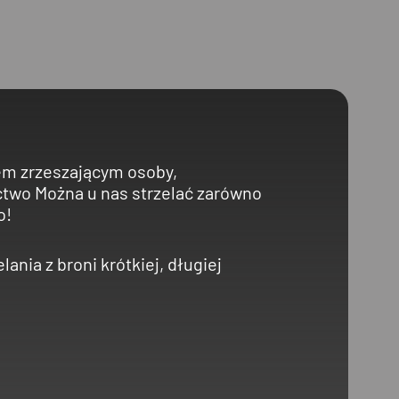
m zrzeszającym osoby,
ectwo Można u nas strzelać zarówno
o!
ania z broni krótkiej, długiej