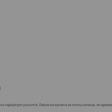
t
 na najwyższym poziomie. Dalsze korzystanie ze strony oznacza, że zgadzasz