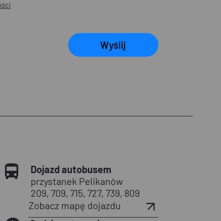
ości
Wyślij
Dojazd autobusem
przystanek Pelikanów
209, 709, 715, 727, 739, 809
Zobacz mapę dojazdu