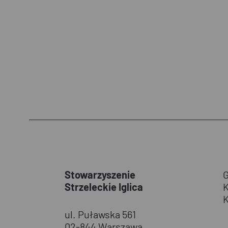
Stowarzyszenie
Strzeleckie Iglica
ul. Puławska 561
02-844 Warszawa