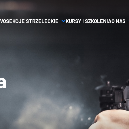
VO
SEKCJE STRZELECKIE
KURSY I SZKOLENIA
O NAS
a