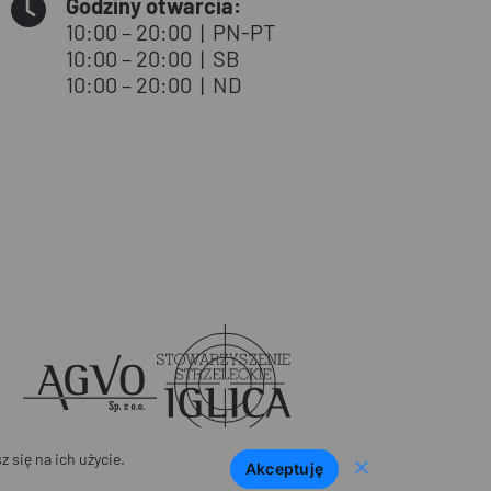
Godziny otwarcia:
10:00 – 20:00
|
PN-PT
10:00 – 20:00
|
SB
10:00 – 20:00
|
ND
Agvo
Iglica
 się na ich użycie.
Akceptuję