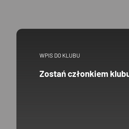
WPIS DO KLUBU
Zostań członkiem klub