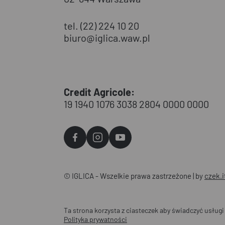
tel. (22) 224 10 20
biuro@iglica.waw.pl
Credit Agricole:
19 1940 1076 3038 2804 0000 0000
Agvo
Agvo
Agvo
Facebook
Instagram
YouTube
© IGLICA - Wszelkie prawa zastrzeżone | by
czek.i
Ta strona korzysta z ciasteczek aby świadczyć usługi
Polityka prywatności