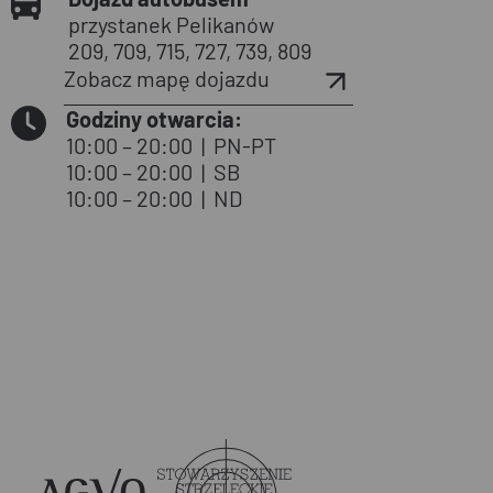
przystanek Pelikanów
209, 709, 715, 727, 739, 809
Zobacz mapę dojazdu
Godziny otwarcia:
10:00 – 20:00
|
PN-PT
10:00 – 20:00
|
SB
10:00 – 20:00
|
ND