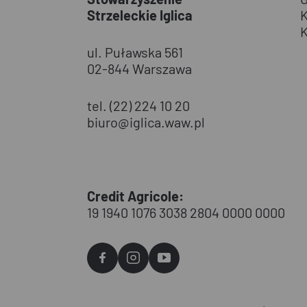
Strzeleckie Iglica
ul. Puławska 561
02-844 Warszawa
tel. (22) 224 10 20
biuro@iglica.waw.pl
Credit Agricole:
19 1940 1076 3038 2804 0000 0000
Agvo
Agvo
Agvo
Facebook
Instagram
YouTube