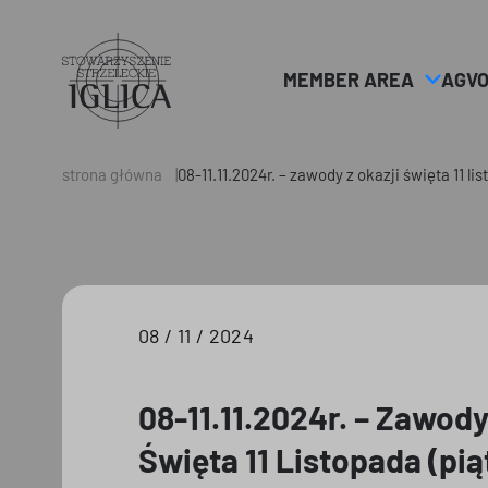
MEMBER AREA
AGV
Header
Logo
strona główna
08-11.11.2024r. – zawody z okazji święta 11 l
08 / 11 / 2024
08-11.11.2024r. – Zawody
Święta 11 Listopada (pią