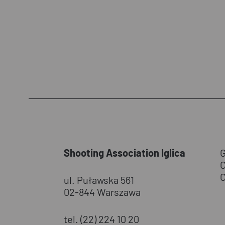
Shooting Association Iglica
ul. Puławska 561
02-844 Warszawa
tel. (22) 224 10 20