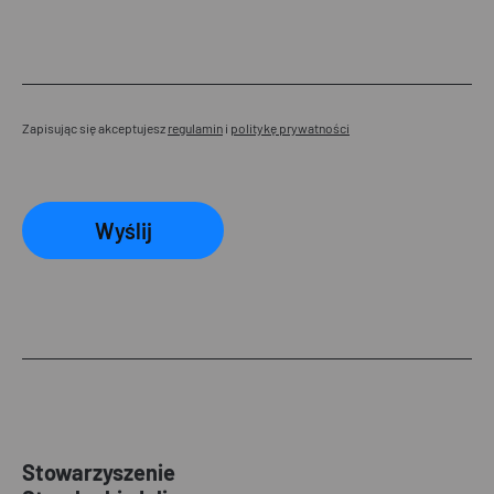
Zapisując się akceptujesz
regulamin
i
politykę prywatności
Wyślij
Stowarzyszenie