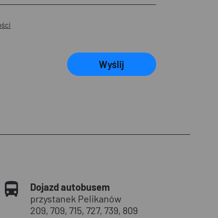
ości
Wyślij
Dojazd autobusem
przystanek Pelikanów
209, 709, 715, 727, 739, 809