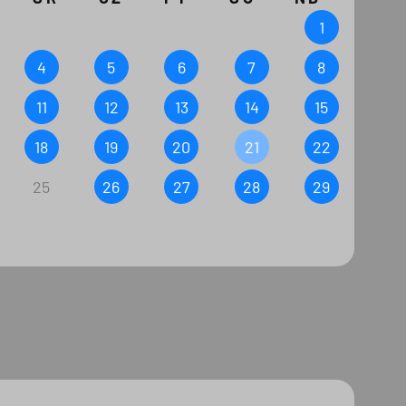
1
4
5
6
7
8
11
12
13
14
15
18
19
20
21
22
25
26
27
28
29