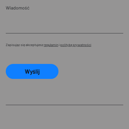
Zapisując się akceptujesz
regulamin
i
politykę prywatności
Wyślij