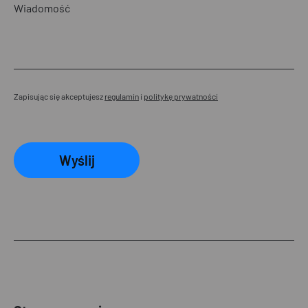
Zapisując się akceptujesz
regulamin
i
politykę prywatności
Wyślij