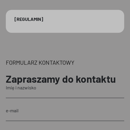
[REGULAMIN]
FORMULARZ KONTAKTOWY
Zapraszamy
do kontaktu