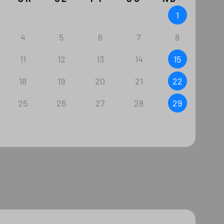
1
4
5
6
7
8
11
12
13
14
15
18
19
20
21
22
25
26
27
28
29