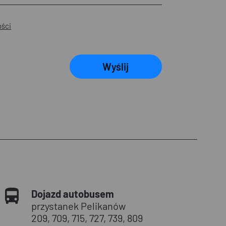
ości
Wyślij
Dojazd autobusem
przystanek Pelikanów
209, 709, 715, 727, 739, 809