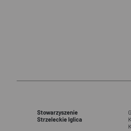
Stowarzyszenie
Strzeleckie Iglica