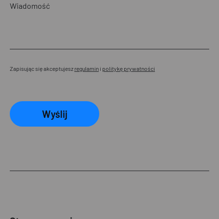
Zapisując się akceptujesz
regulamin
i
politykę prywatności
Wyślij