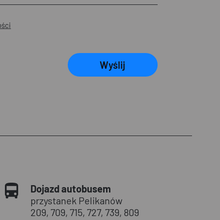
ości
Wyślij
Dojazd autobusem
przystanek Pelikanów
209, 709, 715, 727, 739, 809