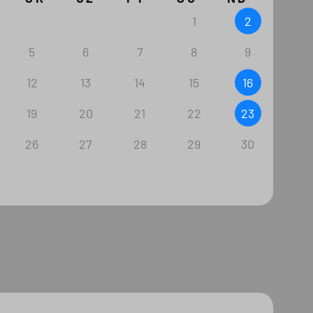
1
2
5
6
7
8
9
12
13
14
15
16
19
20
21
22
23
26
27
28
29
30