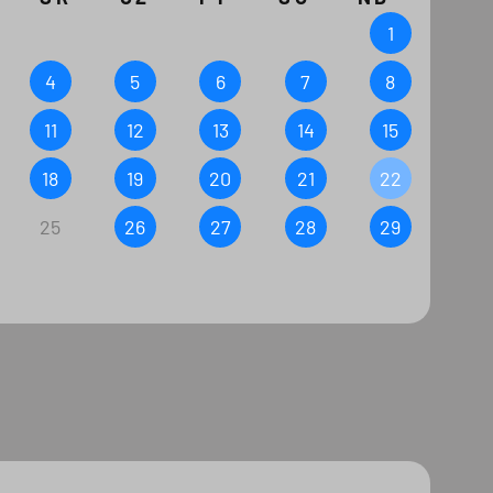
1
4
5
6
7
8
11
12
13
14
15
18
19
20
21
22
25
26
27
28
29