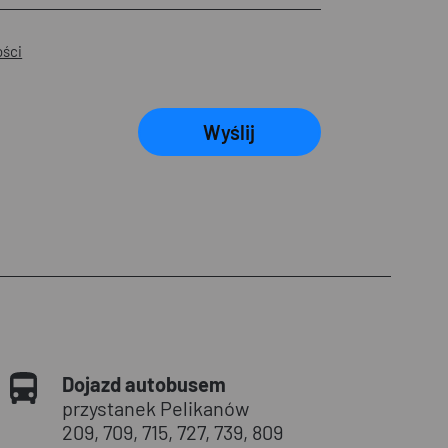
ości
Wyślij
Dojazd autobusem
przystanek Pelikanów
209, 709, 715, 727, 739, 809