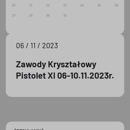
20
21
22
23
24
25
26
27
28
29
30
06 / 11 / 2023
Zawody Kryształowy
Pistolet XI 06-10.11.2023r.