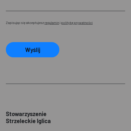
Zapisując się akceptujesz
regulamin
i
politykę prywatności
Wyślij
Stowarzyszenie
Strzeleckie Iglica