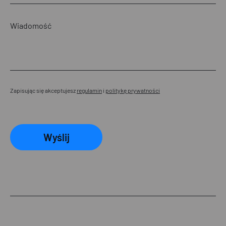
Zapisując się akceptujesz
regulamin
i
politykę prywatności
Wyślij