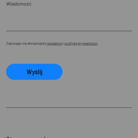
Zapisując się akceptujesz
regulamin
i
politykę prywatności
Wyślij