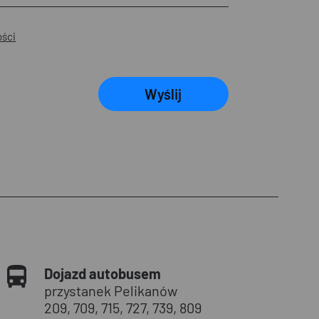
ości
Wyślij
Dojazd autobusem
przystanek Pelikanów
209, 709, 715, 727, 739, 809