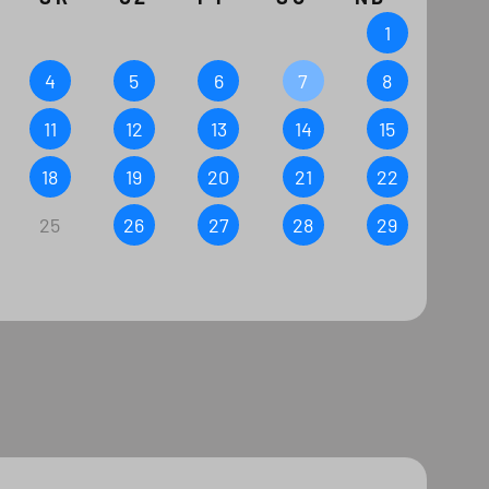
1
4
5
6
7
8
11
12
13
14
15
18
19
20
21
22
25
26
27
28
29