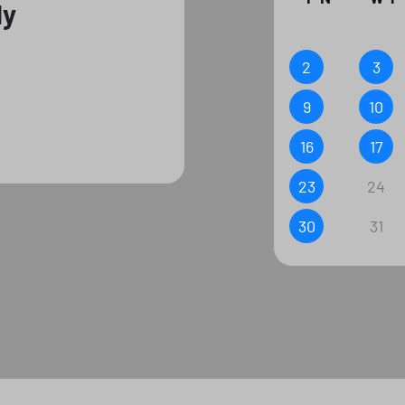
dy
2
3
9
10
16
17
23
24
30
31