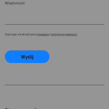
Zapisując się akceptujesz
regulamin
i
politykę prywatności
Wyślij