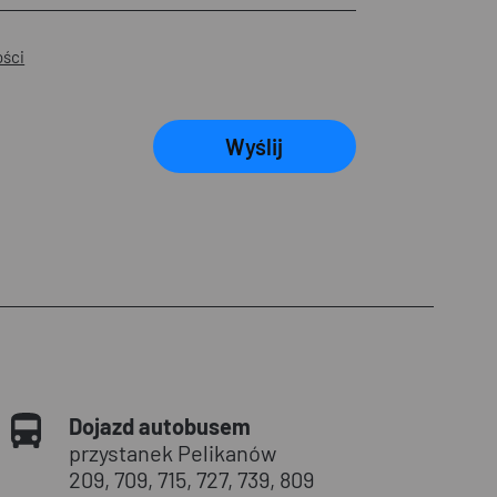
ości
Wyślij
Dojazd autobusem
przystanek Pelikanów
209, 709, 715, 727, 739, 809