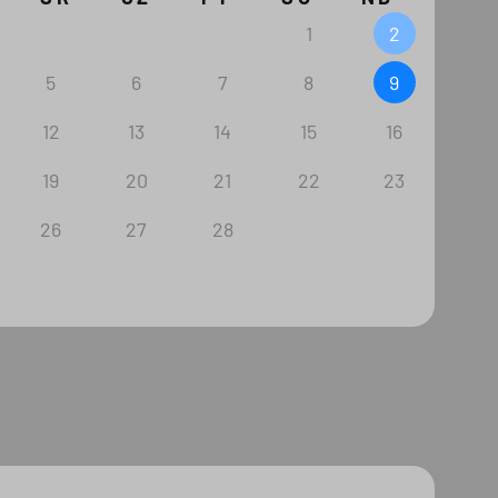
1
2
5
6
7
8
9
12
13
14
15
16
19
20
21
22
23
26
27
28