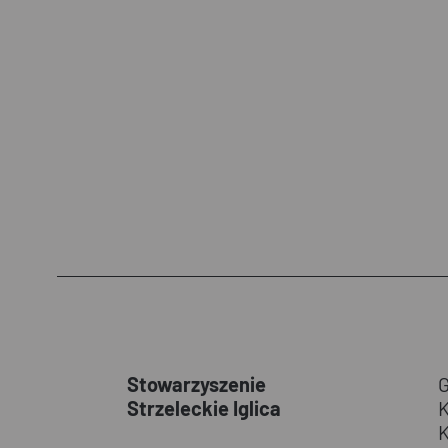
Stowarzyszenie
Strzeleckie Iglica