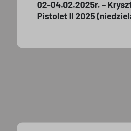
02-04.02.2025r. – Krys
Pistolet II 2025 (niedzie