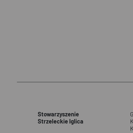
Stowarzyszenie
Strzeleckie Iglica