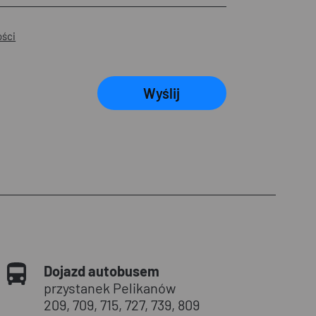
ości
Wyślij
Dojazd autobusem
przystanek Pelikanów
209, 709, 715, 727, 739, 809