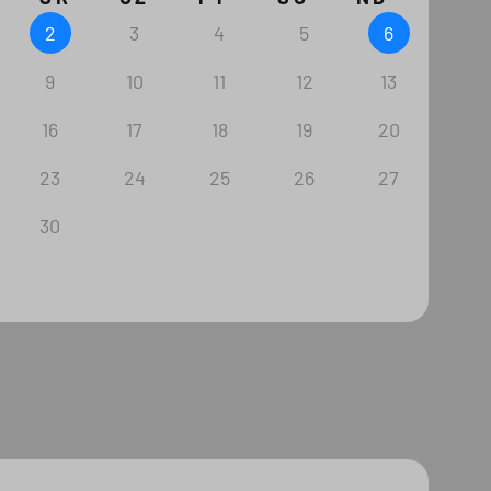
2
3
4
5
6
9
10
11
12
13
16
17
18
19
20
23
24
25
26
27
30