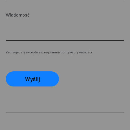
Zapisując się akceptujesz
regulamin
i
politykę prywatności
Wyślij